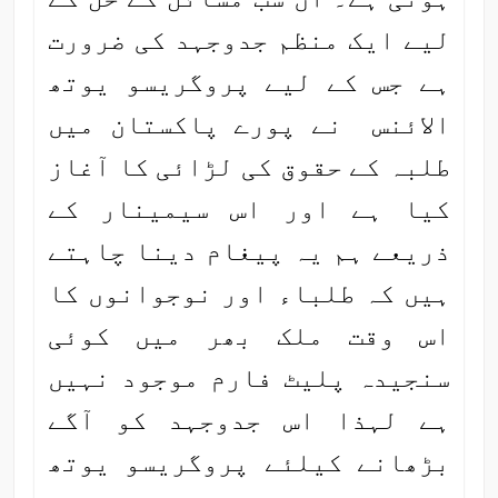
لیے ایک منظم جدوجہد کی ضرورت
ہے جس کے لیے پروگریسو یوتھ
الائنس نے پورے پاکستان میں
طلبہ کے حقوق کی لڑائی کا آغاز
کیا ہے اور اس سیمینار کے
ذریعے ہم یہ پیغام دینا چاہتے
ہیں کہ طلباء اور نوجوانوں کا
اس وقت ملک بھر میں کوئی
سنجیدہ پلیٹ فارم موجود نہیں
ہے لہذا اس جدوجہد کو آگے
بڑھانے کیلئے پروگریسو یوتھ