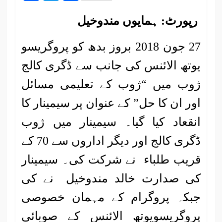
رپورٹ: ہمایوں مندوخیل
27 جون 2018 بروز بدھ کو پروگریسو
یوتھ الائنس کی جانب سے ڈگری کالج
ژوب میں “ژوب کے تعلیمی مسائل
اور ان کا حل” کے عنوان پر سیمینار کا
انقعاد کیا گیا۔ سیمینار میں ژوب
ڈگری کالج اور دیگر اداروں سے 70 کے
قریب طلباء نے شرکت کی۔ سیمینار
کی صدارت خالد مندوخیل نے کی
جبکہ پروگرام کے مہمان خصوصی
پروگریسویوتھ الائنس کے صوبائی