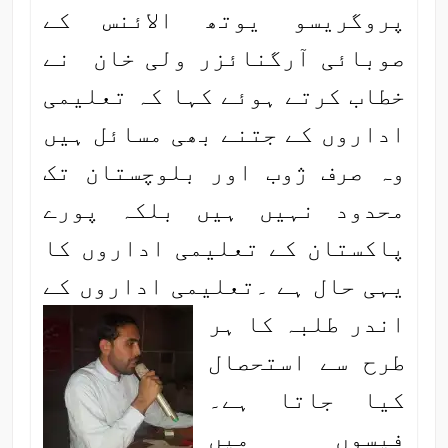
پروگریسو یوتھ الائنس کے
صوبائی آرگنائزر ولی خان نے
خطاب کرتے ہوئے کہا کہ تعلیمی
اداروں کے جتنے بھی مسائل ہیں
وہ صرف ژوب اور بلوچستان تک
محدود نہیں ہیں بلکہ پورے
پاکستان کے تعلیمی اداروں کا
یہی حال ہے ۔تعلیمی اداروں کے
اندر طلبہ کا ہر
طرح سے استحصال
کیا جاتا ہے۔
فیسوں میں