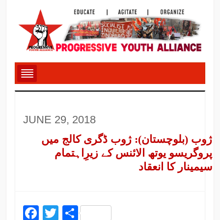
JUNE 29, 2018
ژوب (بلوچستان): ژوب ڈگری کالج میں
پروگریسو یوتھ الائنس کے زیرِاہتمام
سیمینار کا انعقاد
Facebook
Twitter
Share