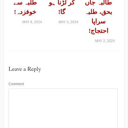
طالبہ جاں
کر لڑنا ہو
طلبہ سے
بحق، طلبہ
گا!
خوفزدہ!
سراپا
MAY 8, 2024
MAY 3, 2024
احتجاج!
MAY 2, 2024
Leave a Reply
Comment