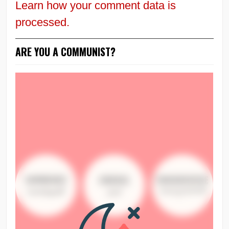
Learn how your comment data is
processed.
ARE YOU A COMMUNIST?