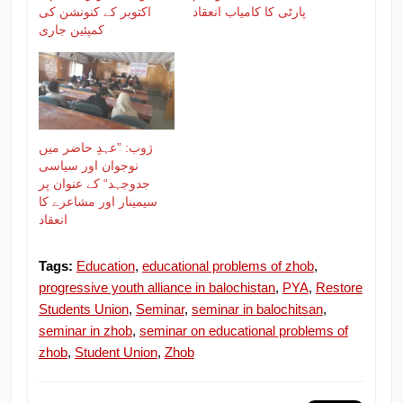
پارٹی کا کامیاب انعقاد
اکتوبر کے کنونشن کی
کمپئین جاری
ژوب: ”عہدِ حاضر میں
نوجوان اور سیاسی
جدوجہد“ کے عنوان پر
سیمینار اور مشاعرے کا
انعقاد
Tags:
Education
,
educational problems of zhob
,
progressive youth alliance in balochistan
,
PYA
,
Restore
Students Union
,
Seminar
,
seminar in balochitsan
,
seminar in zhob
,
seminar on educational problems of
zhob
,
Student Union
,
Zhob