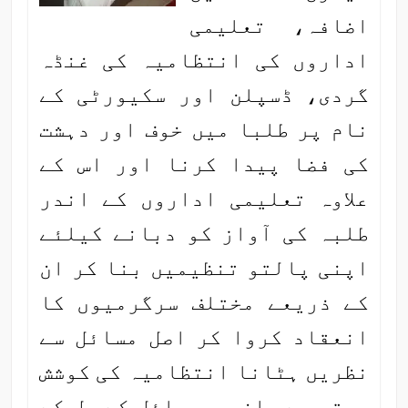
اضافہ، تعلیمی
اداروں کی انتظامیہ کی غنڈہ
گردی، ڈسپلن اور سکیورٹی کے
نام پر طلبا میں خوف اور دہشت
کی فضا پیدا کرنا اور اس کے
علاوہ تعلیمی اداروں کے اندر
طلبہ کی آواز کو دبانے کیلئے
اپنی پالتو تنظیمیں بنا کر ان
کے ذریعے مختلف سرگرمیوں کا
انعقاد کروا کر اصل مسائل سے
نظریں ہٹانا انتظامیہ کی کوشش
ہوتی ہے۔ ان سب مسائل کے حل کے