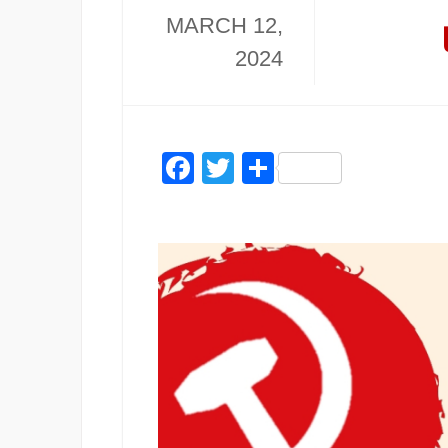
MARCH 12,
2024
Facebook
Twitter
Share