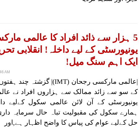
5 ہزار سے ذائد افراد کا عالمی مارک
یونیورسٹی کے لیے داخلہ! انقلابی تحر
ایک اہم سنگ میل!
:46 AM
|عالمی مارکسی رجحان (IMT)| گزشتہ چ
کے سو سے زائد ممالک سے ہزاروں افراد نے عا
یونیورسٹی کے آن لائن عالمی سکول کےلیے داخ
ہمارے سکول کی مقبولیت تباہ حال سرمایہ دار
حل کےلیے عوام کی پیاس کا واضح اظہار ہے,اور