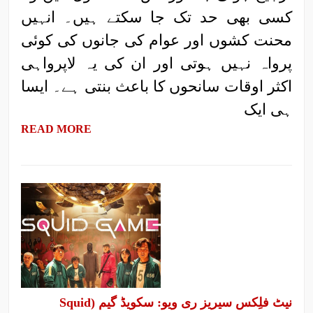
کسی بھی حد تک جا سکتے ہیں۔ انہیں
محنت کشوں اور عوام کی جانوں کی کوئی
پرواہ نہیں ہوتی اور ان کی یہ لاپرواہی
اکثر اوقات سانحوں کا باعث بنتی ہے۔ ایسا
ہی ایک
READ MORE
نیٹ فلِکس سیریز ری ویو: سکویڈ گیم (Squid