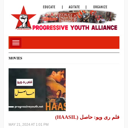
MOVIES
فلم ری ویو: حاصل (HAASIL)
MAY 21, 2024 AT 1:01 PM