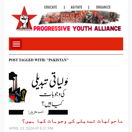
POST TAGGED WITH: "PAKISTAN"
ماحولیات تبدیلی کی وجوہات کیا ہیں؟
APRIL 13, 2024 AT 6:27 PM