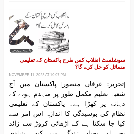
سوشلسٹ انقلاب کس طرح پاکستان کے تعلیمی
مسائل کو حل کرے گا؟
NOVEMBER 11, 2023 AT 10:07 PM
|تحریر: عرفان منصور| پاکستان میں آج
شعبہ تعلیم مکمل طور پر منہدم ہونے کے
دہانے پر کھڑا ہے۔ پاکستان کے تعلیمی
نظام کی بوسیدگی کا اندازہ اس امر سے
کیا جا سکتا ہے کے اڑھائی کروڑ سے زائد
بچے اور بچیاں زندگی میں کبھی بنیادی