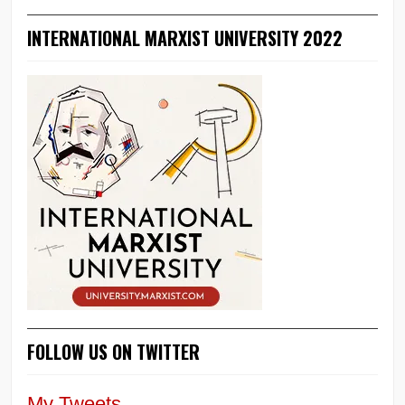
INTERNATIONAL MARXIST UNIVERSITY 2022
FOLLOW US ON TWITTER
My Tweets