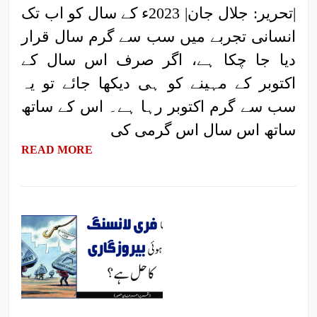
|تحریر: جلال جان| 2023ء کے سال کو اب تک
انسانی تجربے میں سب سے گرم سال قرار
دیا جا چکا ہے، اگر صرف اس سال کے
اکتوبر کے مہینے کو ہی دیکھا جائے تو یہ
سب سے گرم اکتوبر رہا ہے۔ اس کے ساتھ
ساتھ اس سال اس گرمی کی
READ MORE