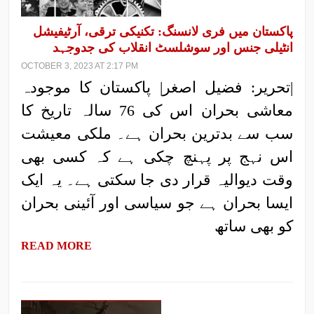
پاکستان میں فری لانسنگ: تکنیکی ترقی، آرٹیفیشل
انٹیلی جنس اور سوشلسٹ انقلاب کی جدوجہد
OCTOBER 3, 2023 AT 2:17 PM
|تحریر: فضیل اصغر| پاکستان کا موجودہ
معاشی بحران اس کی 76 سالہ تاریخ کا
سب سے بدترین بحران ہے۔ ملکی معیشت
اس نہج پر پہنچ چکی ہے کہ کسی بھی
وقت دیوالیہ قرار دی جا سکتی ہے۔ یہ ایک
ایسا بحران ہے جو سیاسی اور آئینی بحران
کو بھی ساتھ
READ MORE