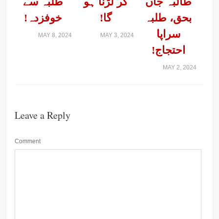
طالبہ جاں
کر لڑنا ہو
طلبہ سے
بحق، طلبہ
گا!
خوفزدہ!
سراپا
MAY 8, 2024
MAY 3, 2024
احتجاج!
MAY 2, 2024
Leave a Reply
Comment