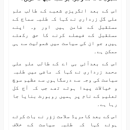
اس کے بعد انگریزی شعبے کے طالب علم
علی گل زرداری نے کہا کہ طلبہ سماج کے
مستقبل کے ضامن ہیں اور وہ اپنے
مستقبل کے فیصلے کرنے کا حق رکھتے
ہیں، جو ان کی سیاست میں شمولیت سے ہی
ممکن ہے۔
اس کے بعدآئی بی اے کے طالب علم علی
محمد زرداری نے کہا کہ ماضی میں طلبہ
سیاست کی وجہ سے درسگاہوں سے عظیم سوچ
و خیالات پیدا ہوتے تھے جب کہ آج کل
تعلیم کے نام پر ہمیں روبورٹ بنایا جا
رہا ہے۔
اس کے بعد کامریڈ سلامت زؤر نے بات کرتے
ہوئے کہا کہ طلبہ سیاست کے خلاف