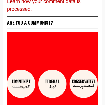
Learn how your comment data is
processed.
ARE YOU A COMMUNIST?