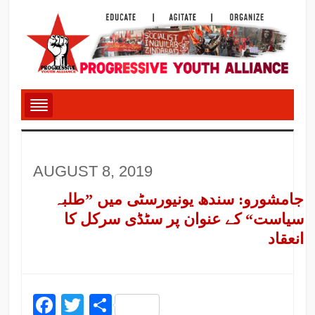
AUGUST 8, 2019
جامشورو: سندھ یونیورسٹی میں ”طلبہ
سیاست“ کے عنوان پر سٹڈی سرکل کا
انعقاد
Facebook
Twitter
Share