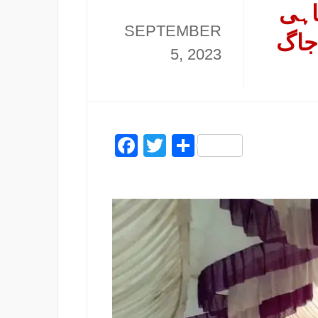
اہی
SEPTEMBER
جاگ
5, 2023
Facebook
Twitter
Share