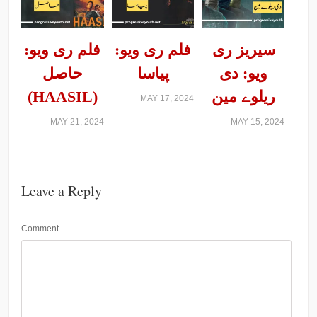
سیریز ری
فلم ری ویو:
فلم ری ویو:
ویو: دی
پیاسا
حاصل
ریلوے مین
(HAASIL)
MAY 17, 2024
MAY 21, 2024
MAY 15, 2024
Leave a Reply
Comment