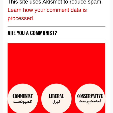
This site uses Akismet to reduce spam.
Learn how your comment data is
processed.
ARE YOU A COMMUNIST?