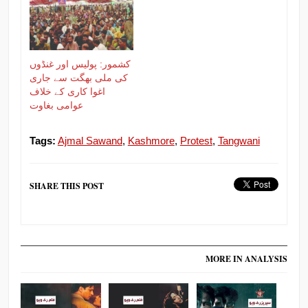
کشمور: پولیس اور غنڈوں
کی ملی بھگت سے جاری
اغوا کاری کے خلاف
عوامی بغاوت
Tags:
Ajmal Sawand
,
Kashmore
,
Protest
,
Tangwani
SHARE THIS POST
MORE IN ANALYSIS