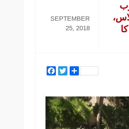
وب
اس،
SEPTEMBER
کا
25, 2018
Facebook
Twitter
Share