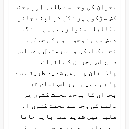
بحران کی وجہ سے طلبہ اور محنت
کش سڑکوں پر نکل کر اپنے جائز
مطالبات منوا رہے ہیں۔ بنگلہ
دیش میں نوجوانوں کی حالیہ
تحریک اسکی واضح مثال ہے۔ اسی
طرح اس بحران کے اثرات
پاکستان پر بھی شدید طریقے سے
پڑ رہے ہیں اور اس تمام تر
بحران کا بوجھ محنت کشوں پر
ڈلنے کی وجہ سے محنت کشوں اور
طلبہ میں شدید غصہ پایا جاتا
ہے۔ طلبہ بھاری فیسیں ادا نہ