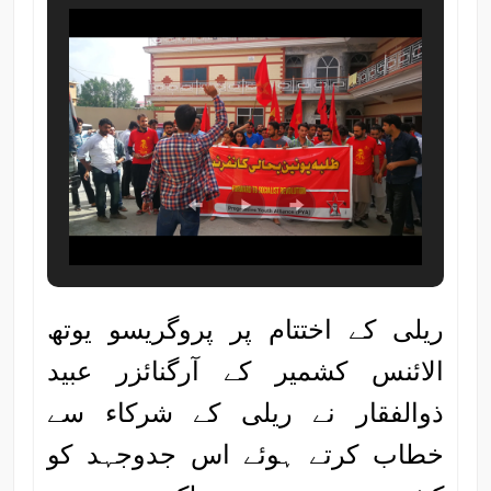
ریلی کے اختتام پر پروگریسو یوتھ
الائنس کشمیر کے آرگنائزر عبید
ذوالفقار نے ریلی کے شرکاء سے
خطاب کرتے ہوئے اس جدوجہد کو