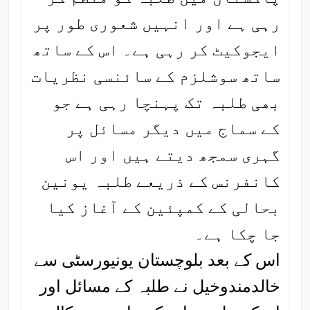
رہی ہے اور انہیں شعوری طور پر
ایجوکیٹ کر رہی ہے۔ اس کے ساتھ
ساتھ سوشلزم کے سائنسی نظریات
بھی طلبہ تک پہنچا رہی ہے جو
کے سماج میں دیگر مسائل پر
گہری سمجھ دیتے ہیں اور اس
کانفرنس کے ذریعے طلبہ یونین
بحالی کے کمپئین کے آغاز کیا
جا چکا ہے۔
اس کے بعد بلوچستان یونیورسٹی سے
خالدمندوخیل نے طلبہ کے مسائل اور