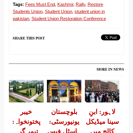
Tags:
Fees Must End
,
Kashmir
,
Rally
,
Restore
Students Union
,
Student Union
,
student union in
pakistan
,
Student Union Restoration Conference
SHARE THIS POST
MORE IN NEWS
لاہور: ابنِ
بلوچستان
خیبر
سینا میڈیکل
یونیورسٹی:
پختونخواہ:
کالج میں
ہاسٹل فیس
تیمر گرہ