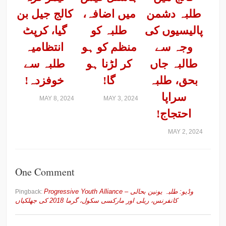
طلبہ دشمن
میں اضافہ،
کالج جیل بن
پالیسیوں کی
طلبہ کو
گیا، کرپٹ
وجہ سے
منظم کو ہو
انتظامیہ
طالبہ جاں
کر لڑنا ہو
طلبہ سے
بحق، طلبہ
گا!
خوفزدہ!
سراپا
MAY 8, 2024
MAY 3, 2024
احتجاج!
MAY 2, 2024
One Comment
Progressive Youth Alliance – وڈیو: طلبہ یونین بحالی
Pingback:
کانفرنس، ریلی اور مارکسی سکول، گرما 2018 کی جھلکیاں