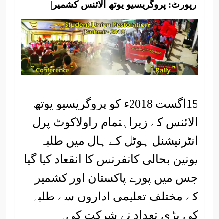
|رپورٹ: پروگریسیو یوتھ الائنس کشمیر|
15اگست 2018ء کو پروگریسیو یوتھ
الائنس کے زیراہتمام راولاکوٹ پرل
انٹرنیشنل ہوٹل کے ہال میں طلبہ
یونین بحالی کانفرنس کا انقعاد کیا گیا
جس میں پورے پاکستان اور کشمیر
کے مختلف تعلیمی اداروں سے طلبہ
کی بڑی تعداد نے شرکت کی۔