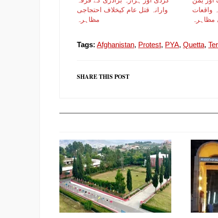
 واقعات
وارانہ قتل عام کیخلاف احتجاجی
 مظاہرہ
مظاہرہ
Tags:
Afghanistan
,
Protest
,
PYA
,
Quetta
,
Te
SHARE THIS POST