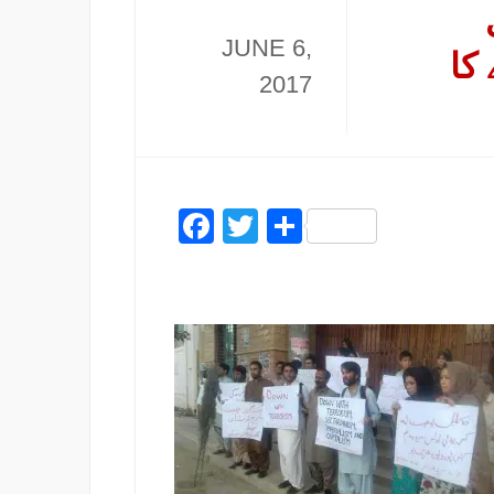
JUNE 6,
کا
2017
Facebook
Twitter
Share