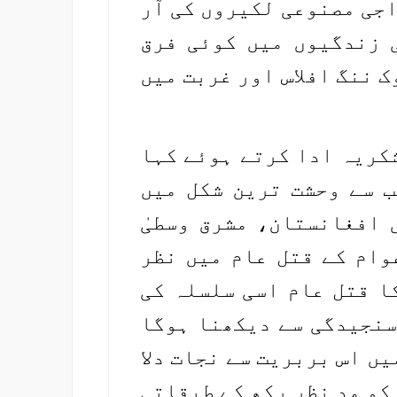
اجی مصنوعی لکیروں کی آر
 زندگیوں میں کوئی فرق
 ننگ افلاس اور غربت میں
شکریہ ادا کرتے ہوئے کہا
ب سے وحشت ترین شکل میں
 افغانستان، مشرق وسطیٰ
وام کے قتل عام میں نظر
ا قتل عام اسی سلسلہ کی
سنجیدگی سے دیکھنا ہوگا
یں اس بربریت سے نجات دلا
کو مد نظر رکھ کے طبقاتی