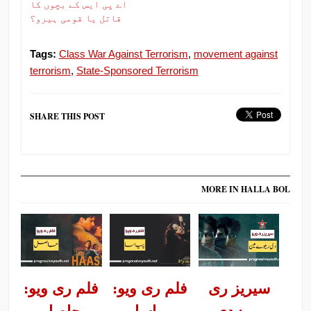
اے پی ایس کے بچوں کا
قاتل یا قومی ہیرو؟
Tags:
Class War Against Terrorism
,
movement against
terrorism
,
State-Sponsored Terrorism
SHARE THIS POST
MORE IN HALLA BOL
سیریز ری
فلم ری ویو:
فلم ری ویو: