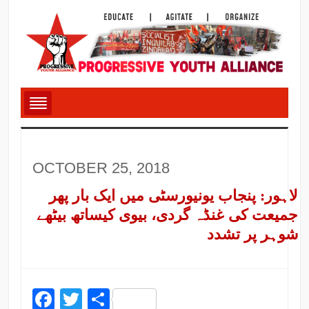
OCTOBER 25, 2018
لاہور: پنجاب یونیورسٹی میں ایک بار پھر
جمیعت کی غنڈہ گردی، بیوی کیساتھ بیٹھے
شوہر پر تشدد
Facebook
Twitter
Share