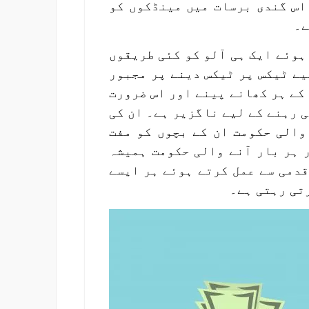
اس گندی برسات میں مینڈکوں کو
ے۔
ہوئے ایک ہی آلو کو کئی طریقوں
یے ٹیکس پر ٹیکس دینے پر مجبور
کے ہر کھانے پینے اور اس ضرورت
ی رہنے کے لیے ناگزیر ہے۔ ان کی
والی حکومت ان کے بچوں کو مفت
 ہر بار آنے والی حکومت ہمیشہ
قدمی سے عمل کرتے ہوئے ہر ایسے
تی رہتی ہے۔