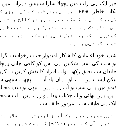
خیر ایک ہی رات میں پچھلا سارا سلیبس دہرانے میں ماہ
لگانے خاطر PPSC اور ایجوکیٹرز کے لی
ڈیمو کے لیے نک سک سے تیار ہو کر کالج جاتے ہ
بس انٹر تک ہے۔ دو جماعتیں؟ بس! وہ توحفظ ہی
کوئی چاہ کر بھی فیل نہیں کر سکتا۔ زیادہ سے 
تو فنگر ٹپس پہ ہے۔
شدید خود اعتمادی کا شکار امیدوار جب درخواست گزا
تو سب کی سب شکلیں ہی اس کو کافی جانی پہچان
خاندان سے تعلق رکھنے والے افراد کا نقش کہیں نہ ک
لیکن ایسا نہیں ہے، اوہ ہاں یاد آیا۔۔۔ پچھلے سبھی س
ڈیمو میں یہی سب تو آتے رہے ہیں۔ تبھی تو سب مخالفوں
ہیں، بہن بھائی والے جذبات پیدا ہو رہے ہیں۔ اب سم
ایک ہی طبقے سے۔ مزدور طبقے سے۔
انہی سوچوں میں ایک آواز ابھرتی ہے۔ فلاں بنت
جائیں۔ آپ کے ڈیمو (ذلالت) کا وقت شروع ہوا 