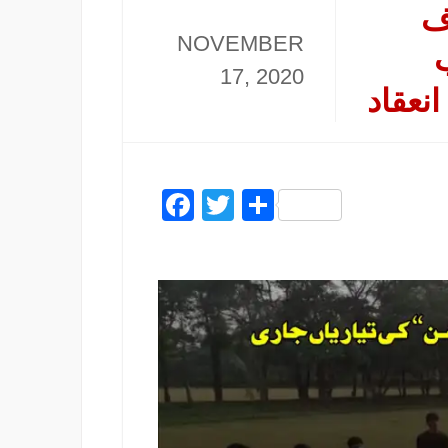
ف
NOVEMBER
17, 2020
نعقاد
Facebook
Twitter
Share