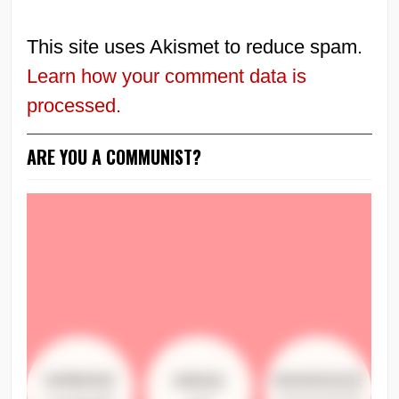
This site uses Akismet to reduce spam.
Learn how your comment data is
processed.
ARE YOU A COMMUNIST?