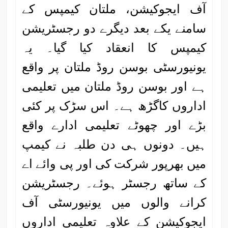
آف ایجوکیشن، ملتان کیمپس کے
سامنے یکے بعد دیگرے دو رجسٹریشن
کیمپس کا انعقاد کیا گیا۔ یہ
یونیورسٹی بوسن روڈ ملتان پر واقع
ہے اور بوسن روڈ ملتان میں تعلیمی
اداروں کاگڑھ ہے۔ اس سڑک پر کئی
بڑے اور چھوٹے تعلیمی ادارے واقع
ہیں۔ دونوں ہی دن طلبہ نے کیمپ
میں بھرپور شرکت کی اور پی وائے اے
کے ساتھ رجسٹر ہوئے۔ رجسٹریشن
کرانے والوں میں یونیورسٹی آف
ایجوکیشن کے علاوہ تعلیمی اداروں