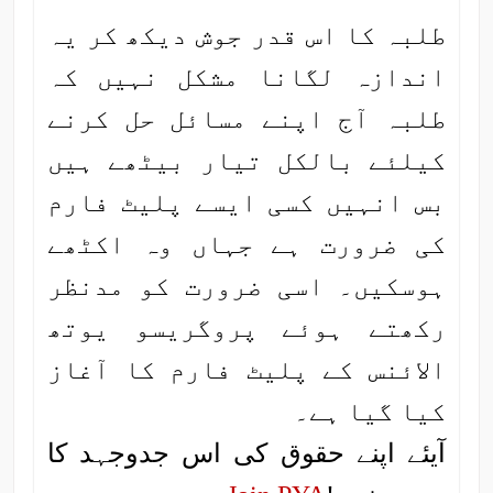
طلبہ کا اس قدر جوش دیکھ کر یہ
اندازہ لگانا مشکل نہیں کہ
طلبہ آج اپنے مسائل حل کرنے
کیلئے بالکل تیار بیٹھے ہیں
بس انہیں کسی ایسے پلیٹ فارم
کی ضرورت ہے جہاں وہ اکٹھے
ہوسکیں۔ اسی ضرورت کو مدنظر
رکھتے ہوئے پروگریسو یوتھ
الائنس کے پلیٹ فارم کا آغاز
کیا گیا ہے۔
آیئے اپنے حقوق کی اس جدوجہد کا