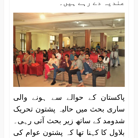
عندیہ دے رہے ہیں۔
پاکستان کے حوالے سے ہونے والی
ساری بحث میں حالیہ پشتون تحریک
شدومد کے ساتھ زیر بحث آتی رہی۔
بلاول کا کہنا تھا کہ پشتون عوام کی