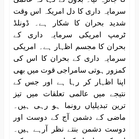
سرمایہ داری کا دل امریکہ اس وقت
شدید بحران کا شکار ہے۔ ڈونلڈ
ٹرمپ امریکی سرمایہ داری کے
بحران کا مجسم اظہار ہے۔ امریکی
سرمایہ داری کے بحران کا اس کی
کمزور ہوتی سامراجی قوت میں بھی
اپنا اظہار کر رہا ہے اور جس کے
نتیجے میں عالمی تعلقات میں تیز
ترین تبدیلیاں رونما ہو رہی ہیں۔
ماضی کے دشمن آج کے دوست اور
دوست دشمن بنتے نظر آرہے ہیں۔