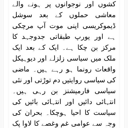
کشوں اور نوجوانوں پر ہونے والے
معاشی حملوں کے بعد سوشل
ڈیموکریسی اپنی موت آپ مرچکی
ہے اور یورپ طبقاتی جدوجہد کا
مرکز بن چکا ہے۔ ایک کے بعد ایک
ملک میں سیاسی زلزلے اور دیوہیکل
واقعات رونما ہو رہے ہیں۔ ماضی
کی سیاسی روایتیں دم توڑتی اور نئی
سیاسی فارمیشنز بن رہی ہیں۔
انتہائی دائیں اور انتہائی بائیں کی
سیاست کا احیا ہوچکا۔ بحران کی
وجہ سے عوامی غم وغصے کا لاوا پک