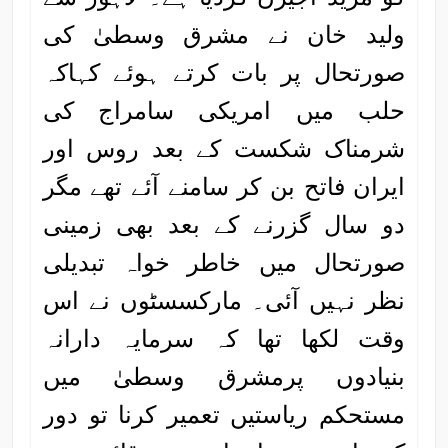
ولید خان نے مشرق وسطیٰ کی
صورتحال پر بات کرتے ہوئے کہاکہ
حلب میں امریکی سامراج کی
شرمناک شکست کے بعد روس اور
ایران فاتح بن کر سامنے آئے تھے مگر
دو سال گزرنے کے بعد بھی زمینی
صورتحال میں خاطر خواہ تبدیلی
نظر نہیں آئی۔ مارکسسٹوں نے اس
وقت لکھا تھا کہ سرمایہ دارانہ
بنیادوں پرمشرق وسطیٰ میں
مستحکم ریاستیں تعمیر کرنا تو دور