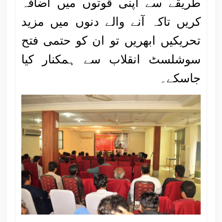
طریقے سے اپنی قوتوں میں اضافہ
کریں تاکہ آنے والے دنوں میں مزید
تحریکیں ابھریں تو ان کو حتمی فتح
سوشلسٹ انقلاب سے ہمکنار کیا
جاسکے۔