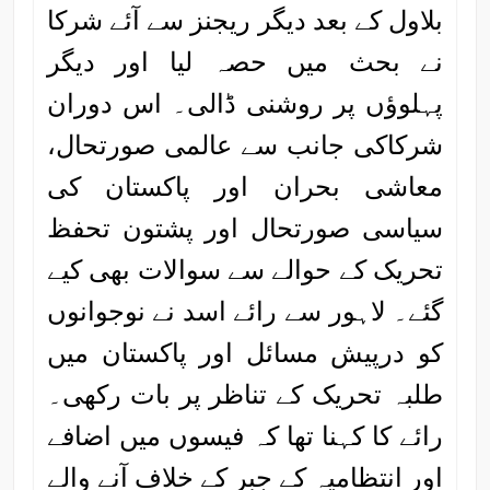
بلاول کے بعد دیگر ریجنز سے آئے شرکا
نے بحث میں حصہ لیا اور دیگر
پہلوؤں پر روشنی ڈالی۔ اس دوران
شرکاکی جانب سے عالمی صورتحال،
معاشی بحران اور پاکستان کی
سیاسی صورتحال اور پشتون تحفظ
تحریک کے حوالے سے سوالات بھی کیے
گئے۔ لاہور سے رائے اسد نے نوجوانوں
کو درپیش مسائل اور پاکستان میں
طلبہ تحریک کے تناظر پر بات رکھی۔
رائے کا کہنا تھا کہ فیسوں میں اضافے
اور انتظامیہ کے جبر کے خلاف آنے والے