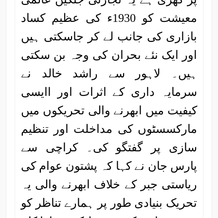
معیشت کو 1930ء کی عظیم کساد
بازاری کی جانب لے کر جاسکتی ہیں
اور ایک نئے بحران کی وجہ بن سکتی
ہیں۔ لاہور سے راشد خالد نے
سرمایہ داری کے اثرات اور اایسی
کیفیت میں ابھرنے والی تحریکوں میں
مارکسسٹوں کی مداخلت اور تنظیم
سازی پر گفتگو کی۔ کراچی سے
پارس جان نے کہا کہ پشتون عوام کی
ریاستی جبر کے خلاف ابھرنے والی یہ
تحریک بنیادی طور پر ہمارے تناظر کو