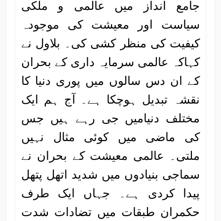
جامع انداز میں عالمی و ملکی
سیاست اور معیشت کی موجودہ
کیفیت کی منظر کشی کی۔ بلاول نے
کہاکہ عالمی سرمایہ داری کے بحران
کے ان دس سالوں میں پوری دنیا کا
نقشہ تبدیل ہوچکا ہے۔ آج ہم ایک
مختلف دنیامیں جی رہے ہیں جس
کی ماضی میں کوئی مثال نہیں
ملتی۔ عالمی معیشت کے بحران نے
سماجی بنیادوں میں شدید اتھل پتھل
پیدا کردی ہے۔ جہاں ایک طرف
حکمران طبقات میں تضادات شدت