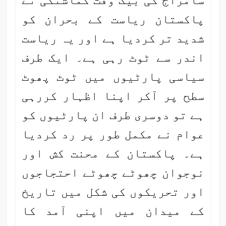
پاکستان ریاست کے بحران کو
شدید تر کردیا ہے اور یہ ریاست
اندر سے ٹوٹ رہی ہے۔ ایک طرف
سیاسی پارٹیوں میں ٹوٹ پھوٹ
سطح پر آکر اپنا اظہار کررہی
ہے تو دوسری طرف ان پارٹیوں کو
عوام نے مکمل طور پر رد کردیا
ہے۔ پاکستان کے محنت کش اور
نوجوان چھوٹے چھوٹے احتجاجوں
اور تحریکوں کی شکل میں تاریخ
کے میدان میں اپنی آمد کا