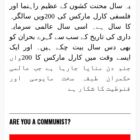
یہ سال محنت کشوں کے عظیم راہنما اور
فلسفی کارل مارکس کی 200ویں سالگرہ
کا سال ہے۔ اسی سال عالمی سرمایہ
داری کی تاریخ کے سب سے گہرے بحران کو
بھی دس سال بیت چکے ہیں۔ اور ایک
ایسے وقت میں کارل مارکس کا 200واں
جنم دن منایا جارہا ہے جب عالمی
حکمران طبقہ سخت مایوسی اور
قنوطیت کا شکار ہے
ARE YOU A COMMUNIST?