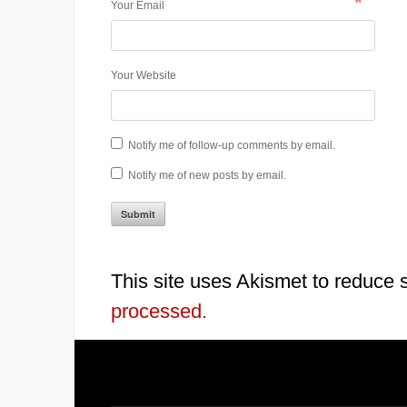
*
Your Email
Your Website
Notify me of follow-up comments by email.
Notify me of new posts by email.
This site uses Akismet to reduce
processed.