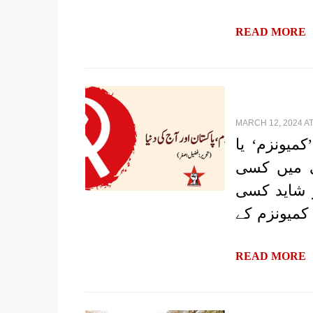
READ MORE
MARCH 12, 2024 AT
کمیونزم‘ یا
ی میں کسی
ر شاید کسی
کمیونزم کے
READ MORE