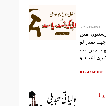
APRIL 19, 2024 AT 
رسٹیوں میں
ھے نمبر لو
ے نمبر لینے
ری اعداد و
READ MORE
یا