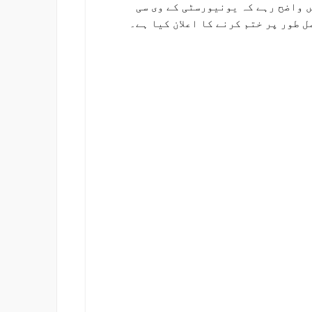
ں واضح رہے کہ یونیورسٹی کے وی سی
 طور پر ختم کرنے کا اعلان کیا ہے۔