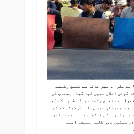
 ہے مگر اس میں فاٹا سے تعلق رکھنے
ا کوئی اعلان نہیں کیا گیا۔ پنجاب کی
خواہ سے تعلق رکھنے والے طلبہ کے لیے
ہ یونیورسٹی میں پہلے اس کوٹہ کو کم
 سے یونیورسٹی انتظامیہ یہ دو سیٹیں
دو سیٹیں بھی طلبہ ہمیشہ اپنے