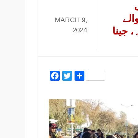
الے
MARCH 9,
 جینا
2024
Facebook
Twitter
Share