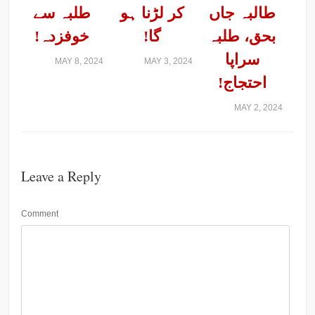
طالبہ جاں
کر لڑنا ہو
طلبہ سے
بحق، طلبہ
گا!
خوفزدہ!
سراپا
MAY 8, 2024
MAY 3, 2024
احتجاج!
MAY 2, 2024
Leave a Reply
Comment