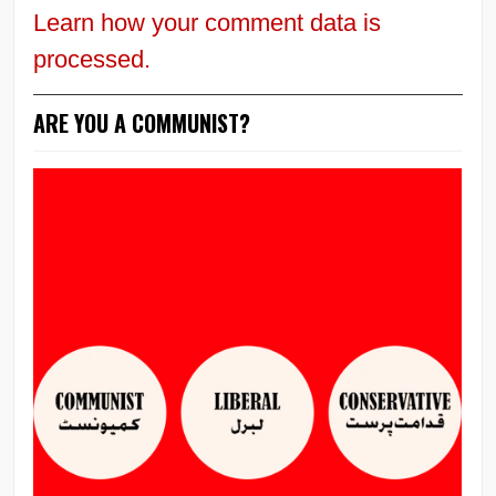
Learn how your comment data is
processed.
ARE YOU A COMMUNIST?