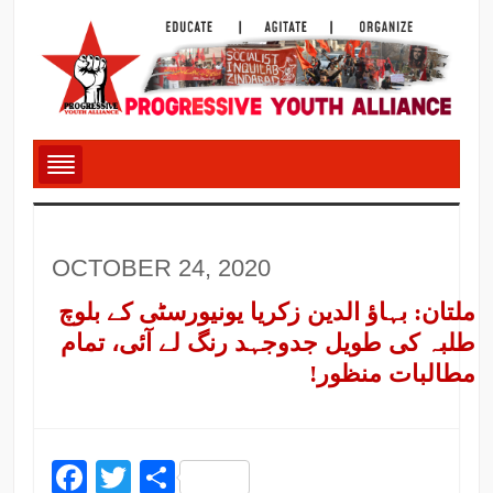
OCTOBER 24, 2020
ملتان: بہاؤ الدین زکریا یونیورسٹی کے بلوچ
طلبہ کی طویل جدوجہد رنگ لے آئی، تمام
مطالبات منظور!
Facebook
Twitter
Share