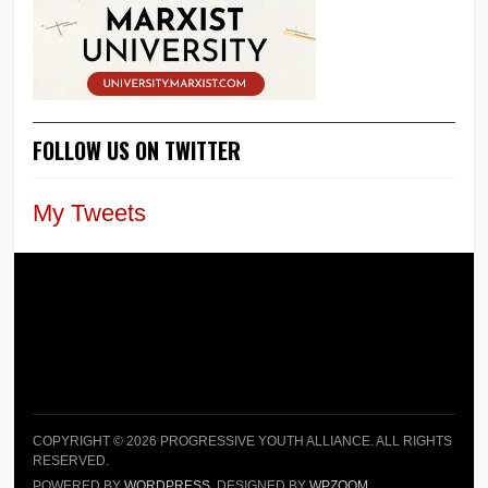
FOLLOW US ON TWITTER
My Tweets
COPYRIGHT © 2026 PROGRESSIVE YOUTH ALLIANCE. ALL RIGHTS
RESERVED.
POWERED BY
WORDPRESS
. DESIGNED BY
WPZOOM