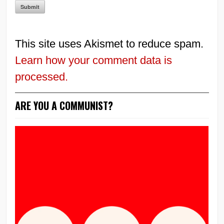
This site uses Akismet to reduce spam.
Learn how your comment data is
processed.
ARE YOU A COMMUNIST?