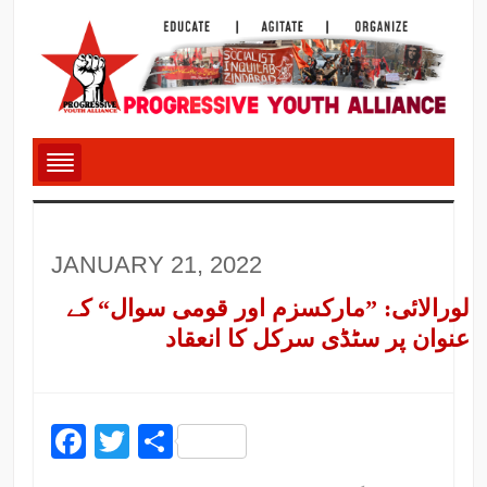
JANUARY 21, 2022
لورالائی: ”مارکسزم اور قومی سوال“ کے
عنوان پر سٹڈی سرکل کا انعقاد
Facebook
Twitter
Share