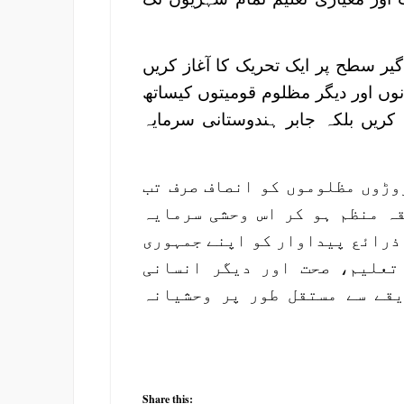
یر سطح پر ایک تحریک کا آغاز کریں
وں اور دیگر مظلوم قومیتوں کیساتھ
ریں بلکہ جابر ہندوستانی سرمایہ
وڑوں مظلوموں کو انصاف صرف تب
ہ منظم ہو کر اس وحشی سرمایہ
 ذرائع پیداوار کو اپنے جمہوری
تعلیم، صحت اور دیگر انسانی
یقے سے مستقل طور پر وحشیانہ
Share this: