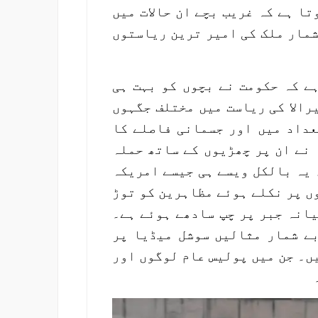
ا ہے کہ غریب بچے ان حالات میں
شمار ملک کی امیر ترین ریاستوں
ہے کہ حکومت نے بچوں کو بہت ہی
رالا کی ریاست میں مختلف جگہوں
عداد میں اور جسمانی فاصلے کا
 نے ان پر چھڑیوں کے ساتھ حملہ
 یہ بالکل ویسے ہی جیسے امریکہ
ں پر نکلے ہوئے مظاہرین کو توڑ
یانہ جبر پر چپ سادھے ہوئے ہے۔
ے شمار مثالیں سوشل میڈیا پر
ں۔ جن میں پولیس عام لوگوں اور