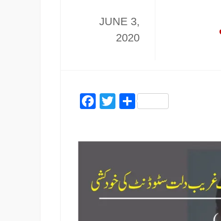
JUNE 3,
2020
Facebook
Twitter
Share