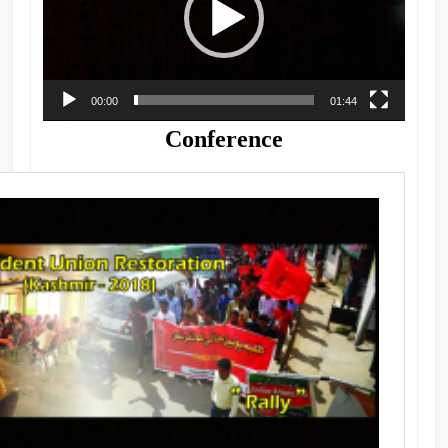
00:00
01:44
Conference