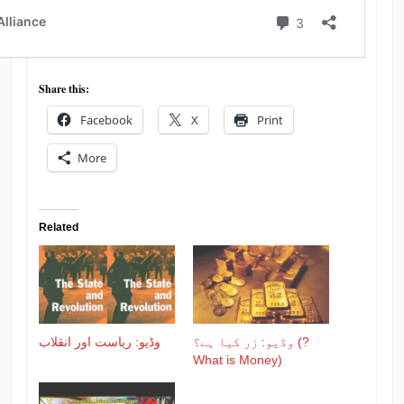
Share this:
Facebook
X
Print
More
Related
وڈیو: زر کیا ہے؟ (?
وڈیو: ریاست اور انقلاب
What is Money)