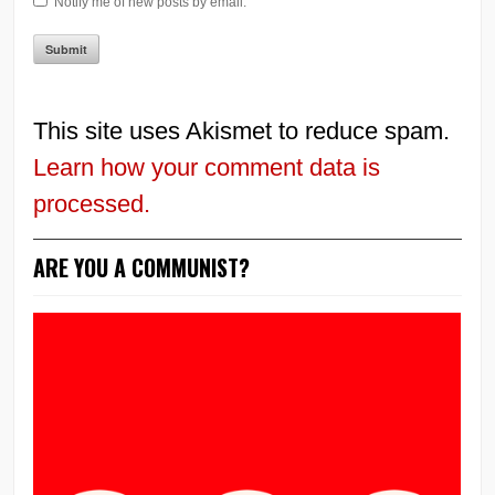
Notify me of new posts by email.
This site uses Akismet to reduce spam.
Learn how your comment data is
processed.
ARE YOU A COMMUNIST?