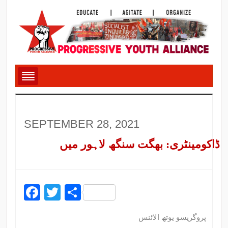
SEPTEMBER 28, 2021
ڈاکومینٹری: بھگت سنگھ لاہور میں
Facebook
Twitter
Share
پروگریسو یوتھ الائنس