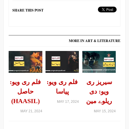
SHARE THIS POST
MORE IN ART & LITERATURE
سیریز ری
فلم ری ویو:
فلم ری ویو:
ویو: دی
پیاسا
حاصل
ریلوے مین
(HAASIL)
MAY 17, 2024
MAY 21, 2024
MAY 15, 2024