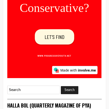
HALLA BOL (QUARTERLY MAGAZINE OF PYA)