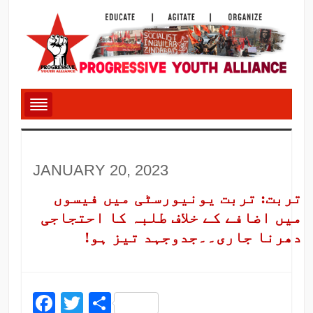
JANUARY 20, 2023
تربت: تربت یونیورسٹی میں فیسوں
میں اضافے کے خلاف طلبہ کا احتجاجی
دھرنا جاری۔۔جدوجہد تیز ہو!
Facebook
Twitter
Share