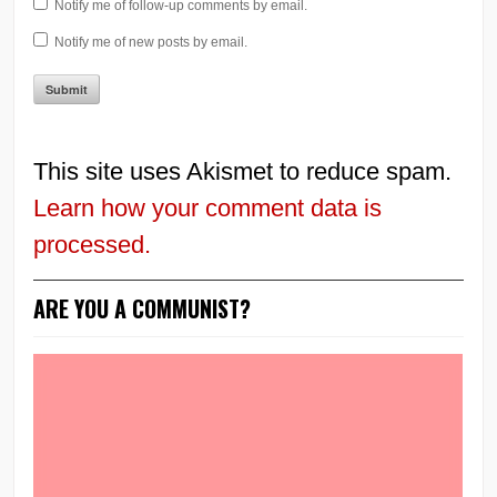
Notify me of follow-up comments by email.
Notify me of new posts by email.
This site uses Akismet to reduce spam.
Learn how your comment data is
processed.
ARE YOU A COMMUNIST?