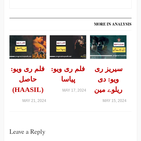
MORE IN ANALYSIS
سیریز ری
فلم ری ویو:
فلم ری ویو:
ویو: دی
پیاسا
حاصل
ریلوے مین
(HAASIL)
MAY 17, 2024
MAY 21, 2024
MAY 15, 2024
Leave a Reply