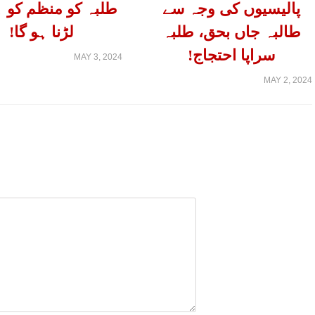
پالیسیوں کی وجہ سے
طلبہ کو منظم کو ہ
طالبہ جاں بحق، طلبہ
لڑنا ہو گا!
سراپا احتجاج!
MAY 3, 2024
MAY 2, 2024