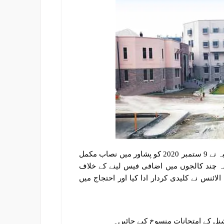
خیبر میڈیکل یونیورسٹی اور اس سے ملحقہ میڈیکل کالجوں کے طلبہ نے 9 ستمبر 2020 کو پشاور میں نصاب مکمل
قہ چند کالجوں میں اضافی فیس لینے کے خلاف
ائنس نے کلیدی کردار ادا کیا اور احتجاج میں