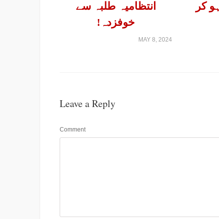
و کر
انتظامیہ طلبہ سے
خوفزدہ!
MAY 8, 2024
Leave a Reply
Comment