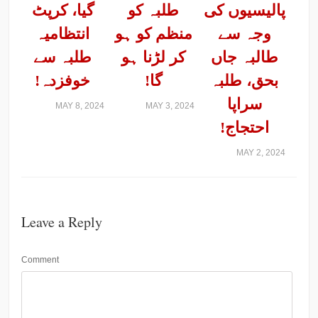
پالیسیوں کی
طلبہ کو
گیا، کرپٹ
وجہ سے
منظم کو ہو
انتظامیہ
طالبہ جاں
کر لڑنا ہو
طلبہ سے
بحق، طلبہ
گا!
خوفزدہ!
سراپا
MAY 8, 2024
MAY 3, 2024
احتجاج!
MAY 2, 2024
Leave a Reply
Comment