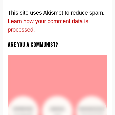
This site uses Akismet to reduce spam.
Learn how your comment data is
processed.
ARE YOU A COMMUNIST?