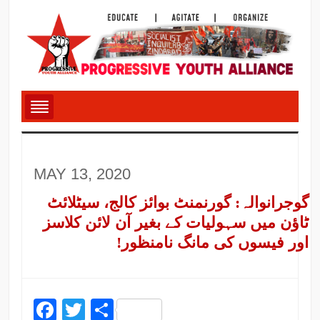
MAY 13, 2020
گوجرانوالہ: گورنمنٹ بوائز کالج، سیٹلائٹ
ٹاؤن میں سہولیات کے بغیر آن لائن کلاسز
اور فیسوں کی مانگ نامنظور!
Facebook
Twitter
Share