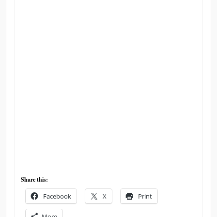
Share this:
Facebook
X
Print
More