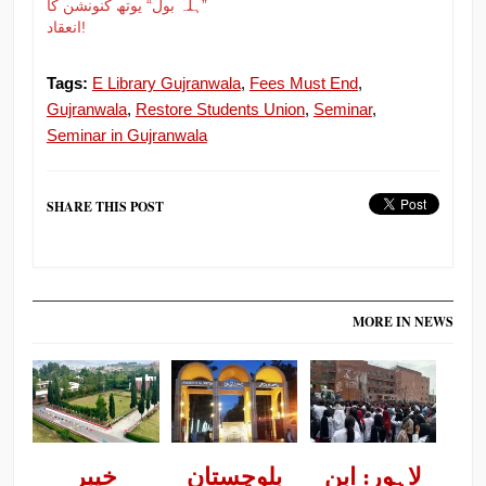
”ہلہ بول“ یوتھ کنونشن کا
انعقاد!
Tags:
E Library Gujranwala
,
Fees Must End
,
Gujranwala
,
Restore Students Union
,
Seminar
,
Seminar in Gujranwala
SHARE THIS POST
MORE IN NEWS
لاہور: ابنِ
بلوچستان
خیبر