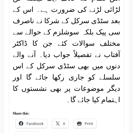
لڑائی لڑنے کی ضرورت ہے۔ اس کے
بعد سٹڈی سرکل کے شرکا نے ناصرف
سی پیک بلکہ سوشلزم کے حوالے سے
مختلف سوالات کئے جن کا ڈاکٹر
آفتاب نے تفصیلاً جواب دیا۔ آنے والے
دنوں میں بھی سٹڈی سرکل کے اس
سلسلے کو جاری رکھا جائے گا اور
دیگر موضوعات پر بھی نشستوں کا
اہتمام کیا جائے گا۔
Share this:
Facebook
X
Print