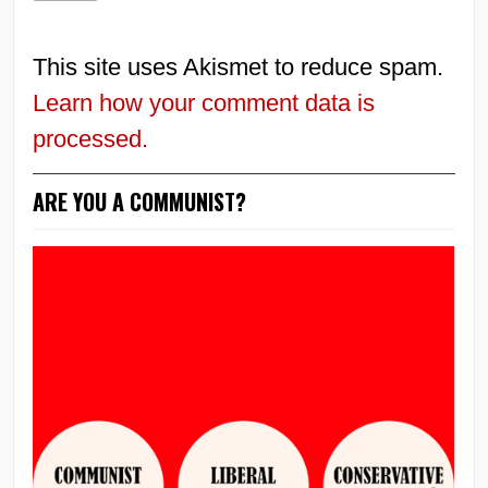
This site uses Akismet to reduce spam.
Learn how your comment data is
processed.
ARE YOU A COMMUNIST?