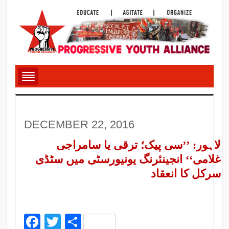
DECEMBER 22, 2016
لاہور: ’’سی پیک؛ ترقی یا سامراجی
غلامی‘‘ انجینئرنگ یونیورسٹی میں سٹڈی
سرکل کا انعقاد
Facebook
Twitter
Share