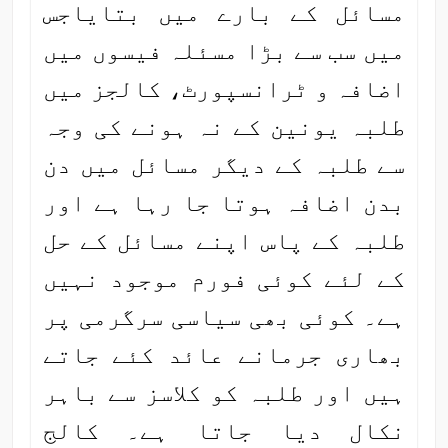
مسائل کے بارے میں بتایاجس
میں سب سے بڑا مسئلہ فیسوں میں
اضافہ و ٹرانسپورٹ، کالجز میں
طلبہ یونین کے نہ ہونے کی وجہ
سے طلبہ کے دیگر مسائل میں دن
بدن اضافہ ہوتا جا رہا ہے اور
طلبہ کے پاس اپنے مسائل کے حل
کے لئے کوئی فورم موجود نہیں
ہے۔ کوئی بھی سیاسی سرگرمی پر
بھاری جرمانے عائد کئے جاتے
ہیں اور طلبہ کو کلاسز سے باہر
نکال دیا جاتا ہے۔ کالج