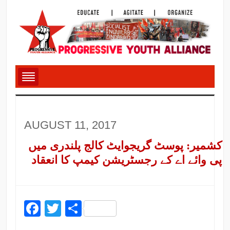
AUGUST 11, 2017
کشمیر: پوسٹ گریجوایٹ کالج پلندری میں
پی وائے اے کے رجسٹریشن کیمپ کا انعقاد
Facebook
Twitter
Share