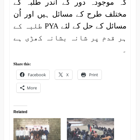
کہ موجودہ دور کے اندر طلبہ کے
مختلف طرح کے مسائل ہیں اور اُن
مسائل کے حل کے لئے PYA طلبہ کے
ہر قدم پر شانہ بشانہ کھڑی ہے
۔
Share this:
Facebook
X
Print
More
Related