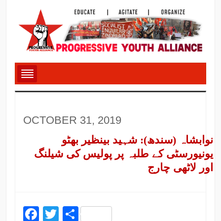
OCTOBER 31, 2019
نوابشاہ (سندھ): شہید بینظیر بھٹو
یونیورسٹی کے طلبہ پر پولیس کی شیلنگ
اور لاٹھی چارج
Facebook
Twitter
Share