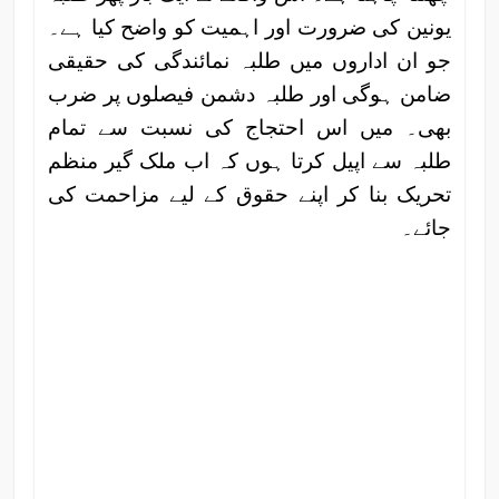
یونین کی ضرورت اور اہمیت کو واضح کیا ہے۔
جو ان اداروں میں طلبہ نمائندگی کی حقیقی
ضامن ہوگی اور طلبہ دشمن فیصلوں پر ضرب
بھی۔ میں اس احتجاج کی نسبت سے تمام
طلبہ سے اپیل کرتا ہوں کہ اب ملک گیر منظم
تحریک بنا کر اپنے حقوق کے لیے مزاحمت کی
جائے۔