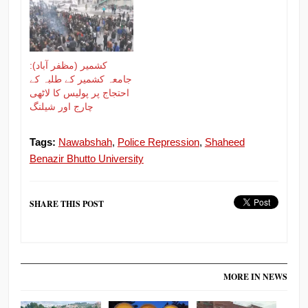
کشمیر (مظفر آباد):
جامعہ کشمیر کے طلبہ کے
احتجاج پر پولیس کا لاٹھی
چارج اور شیلنگ
Tags:
Nawabshah
,
Police Repression
,
Shaheed
Benazir Bhutto University
SHARE THIS POST
MORE IN NEWS