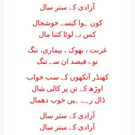
آزادی کے ستر سال
کون ہوا کیسے خوشحال
کس نے لوٹا کتنا مال
غربت ، بھوک ، بیماری، ننگ
نوے فیصد ان سے تنگ
کھنڈر آنکھوں کے سب خواب
اوڑھ کے تن پر کالی شال
ڈال رہے ہیں خوب دھمال
آزادی کے ستر سال
آزادی کے ستر سال