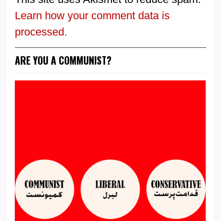
Learn how your comment data is
processed.
ARE YOU A COMMUNIST?