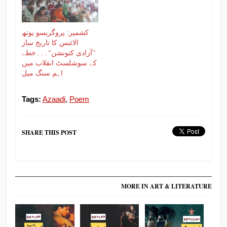
کشمیر: پروگریسو یوتھ
الائنس کا تاریخ ساز
’’آزادی کنونشن‘‘۔۔۔خطے
کے سوشلسٹ انقلاب میں
اہم سنگ میل
Tags:
Azaadi
,
Poem
SHARE THIS POST
MORE IN ART & LITERATURE