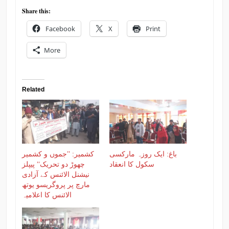
Share this:
Facebook
X
Print
More
Related
باغ: ایک روزہ مارکسی
کشمیر: ’’جموں و کشمیر
سکول کا انعقاد
چھوڑ دو تحریک‘‘ پیپلز
نیشنل الائنس کے آزادی
مارچ پر پروگریسو یوتھ
الائنس کا اعلامیہ