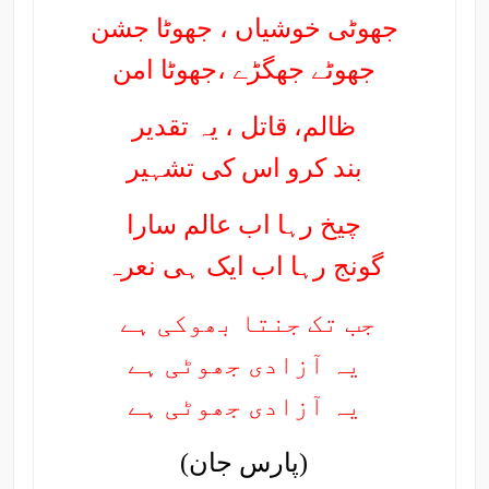
جھوٹی خوشیاں ، جھوٹا جشن
جھوٹے جھگڑے ،جھوٹا امن
ظالم، قاتل ، یہ تقدیر
بند کرو اس کی تشہیر
چیخ رہا اب عالم سارا
گونج رہا اب ایک ہی نعرہ
جب تک جنتا بھوکی ہے
یہ آزادی جھوٹی ہے
یہ آزادی جھوٹی ہے
(پارس جان)