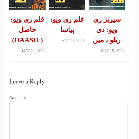
سیریز ری
فلم ری ویو:
فلم ری ویو:
ویو: دی
پیاسا
حاصل
ریلوے مین
(HAASIL)
MAY 17, 2024
MAY 21, 2024
MAY 15, 2024
Leave a Reply
Comment