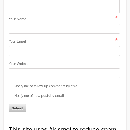
*
Your Name
*
Your Email
Your Website
Notify me of follow-up comments by email.
Notify me of new posts by email.
This site uses Akismet to reduce spam.