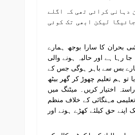
 دہانی کرائی تھی کہ اگلے
جائیگا لیکن ابھی تک کوئی
شی بحران کا سارا بوجھ ہمارے
جا رہا ہے اور حالیہ ہونے والی
ہمارے بس سے باہر ہوگی جس کے
 تو ہم تعلیم چھوڑ کر گھر بیٹھ
 راستہ اختیار کریں۔ میٹنگ میں
تعلیمی مہنگائی کے خلاف منظم
ک اپنے حق کیلئے کھڑے ہونے اور