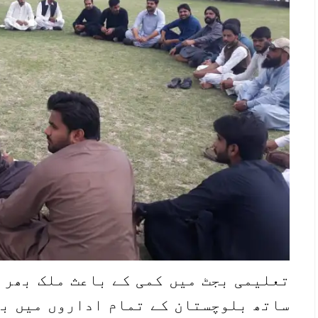
تعلیمی بجٹ میں کمی کے باعث ملک بھر 
ساتھ بلوچستان کے تمام اداروں میں بھ