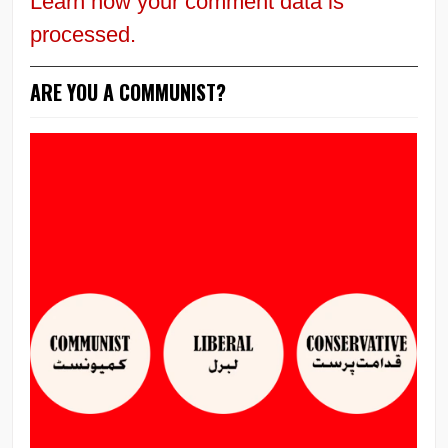
Learn how your comment data is
processed.
ARE YOU A COMMUNIST?