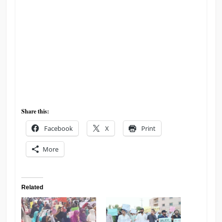
Share this:
Facebook
X
Print
More
Related