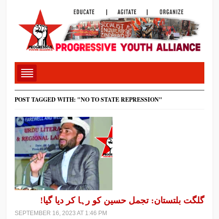
POST TAGGED WITH: "NO TO STATE REPRESSION"
گلگت بلتستان: تجمل حسین کو رہا کر دیا گیا!
SEPTEMBER 16, 2023 AT 1:46 PM