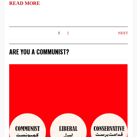
READ MORE
1
2
NEXT
ARE YOU A COMMUNIST?