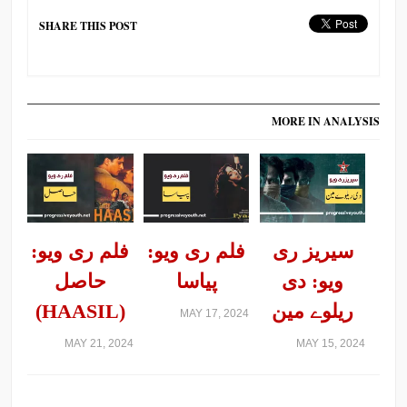
SHARE THIS POST
MORE IN ANALYSIS
سیریز ری
فلم ری ویو:
فلم ری ویو:
ویو: دی
پیاسا
حاصل
ریلوے مین
(HAASIL)
MAY 17, 2024
MAY 21, 2024
MAY 15, 2024