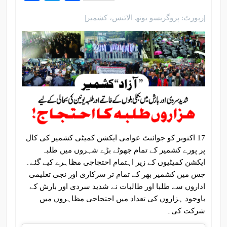
|رپورٹ: پروگریسو یوتھ الائنس، کشمیر|
17 اکتوبر کو جوائنٹ عوامی ایکشن کمیٹی کشمیر کی کال
پر پورے کشمیر کے تمام چھوٹے بڑے شہروں میں طلبہ
ایکشن کمیٹیوں کے زیر اہتمام احتجاجی مظاہرے کیے گئے۔
جس میں کشمیر بھر کے تمام تر سرکاری اور نجی تعلیمی
اداروں سے طلبا اور طالبات نے شدید سردی اور بارش کے
باوجود ہزاروں کی تعداد میں احتجاجی مظاہروں میں
شرکت کی۔