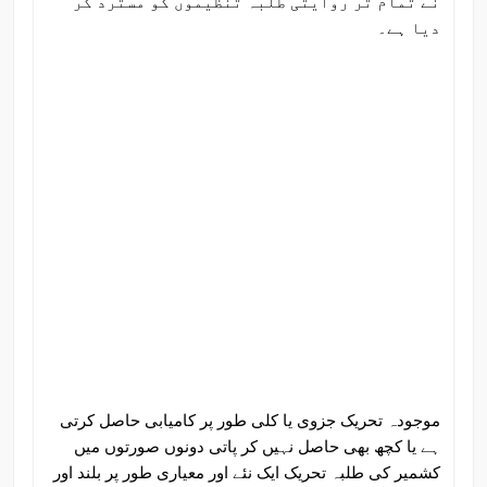
نے تمام تر روایتی طلبہ تنظیموں کو مسترد کر
دیا ہے۔
موجودہ تحریک جزوی یا کلی طور پر کامیابی حاصل کرتی
ہے یا کچھ بھی حاصل نہیں کر پاتی دونوں صورتوں میں
کشمیر کی طلبہ تحریک ایک نئے اور معیاری طور پر بلند اور