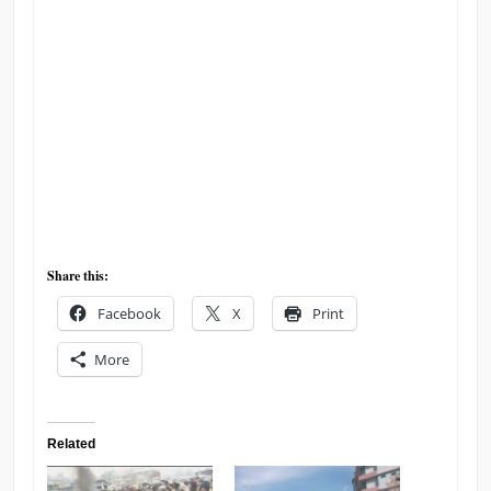
Share this:
Facebook
X
Print
More
Related