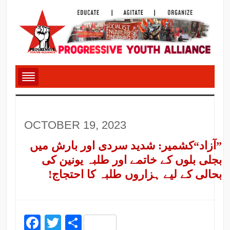
OCTOBER 19, 2023
”آزاد“کشمیر: شدید سردی اور بارش میں
بجلی بلوں کے خاتمے اور طلبہ یونین کی
بحالی کے لیے ہزاروں طلبہ کا احتجاج!
Facebook
Twitter
Share