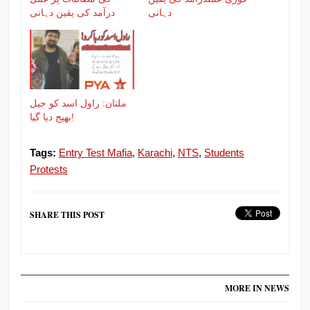
دہانی
درآمد کی یقین دہانی
ملتان: راول اسد کو جیل
بھیج دیا گیا!
Tags:
Entry Test Mafia
,
Karachi
,
NTS
,
Students
Protests
SHARE THIS POST
MORE IN NEWS