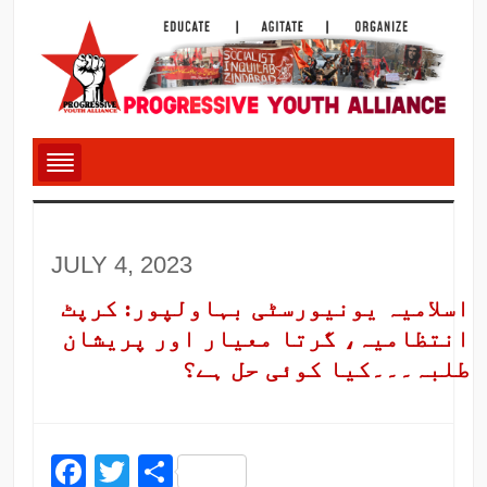
JULY 4, 2023
اسلامیہ یونیورسٹی بہاولپور: کرپٹ
انتظامیہ، گرتا معیار اور پریشان
طلبہ۔۔۔کیا کوئی حل ہے؟
Facebook
Twitter
Share