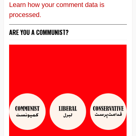
Learn how your comment data is
processed.
ARE YOU A COMMUNIST?