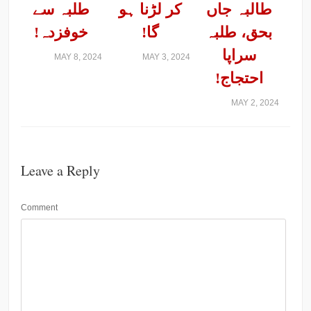
طالبہ جاں
کر لڑنا ہو
طلبہ سے
بحق، طلبہ
گا!
خوفزدہ!
سراپا
MAY 8, 2024
MAY 3, 2024
احتجاج!
MAY 2, 2024
Leave a Reply
Comment