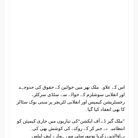
اس کے علاوہ ملک بھر میں خواتین کے حقوق کی جدوجہد
اور انقلابی سوشلزم کے حوالے سے سٹڈی سرکلز،
رجسٹریشن کیمپس اور انقلابی لٹریچر پر مبنی بوک سٹالز
کا بھی انعقاد کیا گیا۔
”ملک گیر ڈے آف ایکشن“کی تیاریوں میں جاری کیمپئن کو
انتظامیہ نے جبر کر کے روکنے کی کوشش بھی کی۔
بہاؤالدین زکریا یونیورسٹی میں ہمارے لیف لیٹس