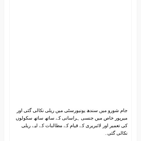
جام شورو میں سندھ یونیورسٹی میں ریلی نکالی گئی اور
میرپور خاص میں جنسی ہراسانی کے ساتھ ساتھ سکولوں
کی تعمیر اور لائبریری کے قیام کے مطالبات کے لیے ریلی
نکالی گئی۔