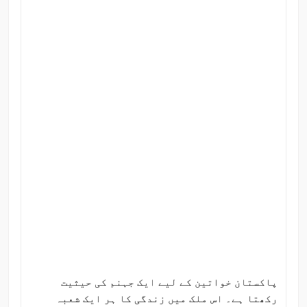
پاکستان خواتین کے لیے ایک جہنم کی حیثیت
رکھتا ہے۔ اس ملک میں زندگی کا ہر ایک شعبہ