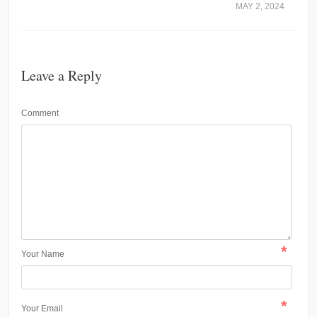
MAY 2, 2024
Leave a Reply
Comment
*
Your Name
*
Your Email