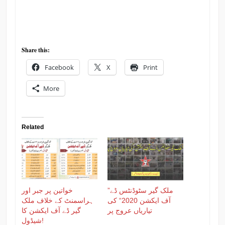
Share this:
Facebook
X
Print
More
Related
”ملک گیر سٹوڈنٹس ڈے
خواتین پر جبر اور
آف ایکشن 2020“ کی
ہراسمنٹ کے خلاف ملک
تیاریاں عروج پر
گیر ڈے آف ایکشن کا
شیڈول!