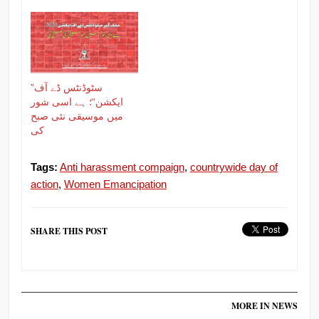
”سٹوڈنٹس ڈے آف
ایکشن“؛ ہے اسی شور
میں موسیقی نئی صبح
کی
Tags:
Anti harassment compaign
,
countrywide day of
action
,
Women Emancipation
SHARE THIS POST
MORE IN NEWS