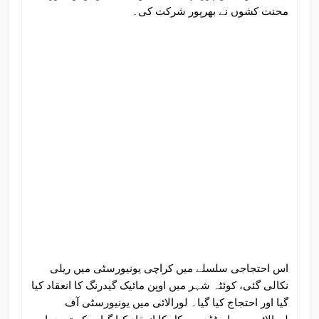
محنت کشوں نے بھرپور شرکت کی۔
اس احتجاجی سلسلے میں کراچی یونیورسٹی میں ریلی
نکالی گئی، کوئٹہ شہر میں اوپن مائیک گیدرنگ کا انعقاد کیا
گیا اور احتجاج کیا گیا۔ لورالائی میں یونیورسٹی آف