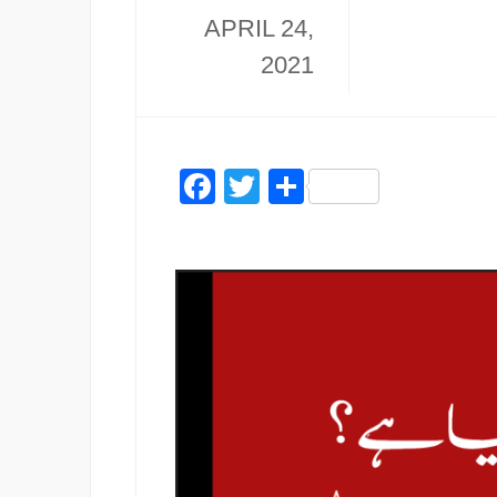
APRIL 24,
2021
Facebook
Twitter
Share