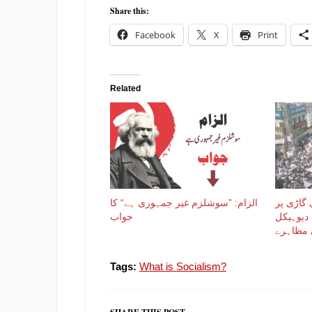
Share this:
Facebook
X
Print
Related
گاڑی پر
الزام: ”سوشلزم غیر جمہوری ہے“ کا
دیوہیکل
جواب
Tags:
What is Socialism?