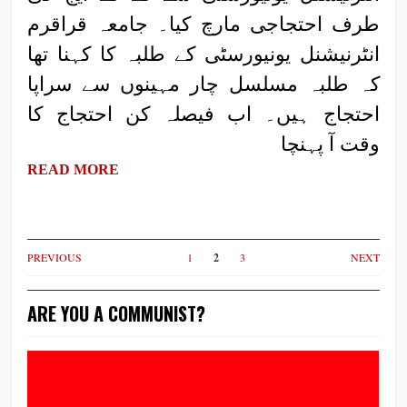
طرف احتجاجی مارچ کیا۔ جامعہ قراقرم
انٹرنیشنل یونیورسٹی کے طلبہ کا کہنا تھا
کہ طلبہ مسلسل چار مہینوں سے سراپا
احتجاج ہیں۔ اب فیصلہ کن احتجاج کا
وقت آ پہنچا
READ MORE
PREVIOUS
1
2
3
NEXT
ARE YOU A COMMUNIST?