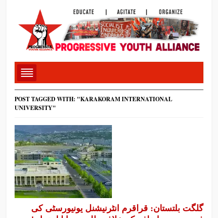
POST TAGGED WITH: "KARAKORAM INTERNATIONAL
UNIVERSITY"
گلگت بلتستان: قراقرم انٹرنیشنل یونیورسٹی کی