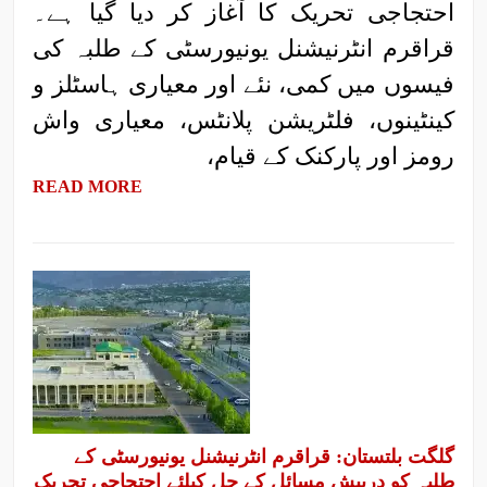
احتجاجی تحریک کا آغاز کر دیا گیا ہے۔
قراقرم انٹرنیشنل یونیورسٹی کے طلبہ کی
فیسوں میں کمی، نئے اور معیاری ہاسٹلز و
کینٹینوں، فلٹریشن پلانٹس، معیاری واش
رومز اور پارکنک کے قیام،
READ MORE
گلگت بلتستان: قراقرم انٹرنیشنل یونیورسٹی کے
طلبہ کو درپیش مسائل کے حل کیلئے احتجاجی تحریک