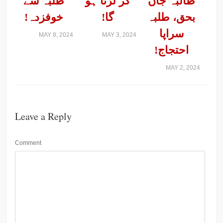
طالبہ جاں
کر لڑنا ہو
طلبہ سے
بحق، طلبہ
گا!
خوفزدہ!
سراپا
MAY 8, 2024
MAY 3, 2024
احتجاج!
MAY 2, 2024
Leave a Reply
Comment