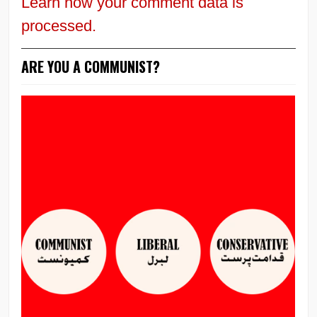
Learn how your comment data is
processed.
ARE YOU A COMMUNIST?