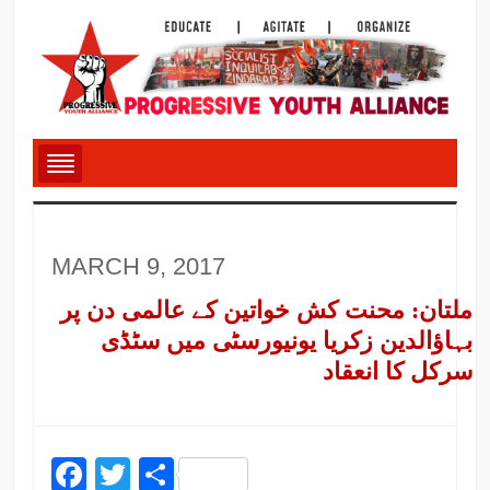
MARCH 9, 2017
ملتان: محنت کش خواتین کے عالمی دن پر
بہاؤالدین زکریا یونیورسٹی میں سٹڈی
سرکل کا انعقاد
Facebook
Twitter
Share