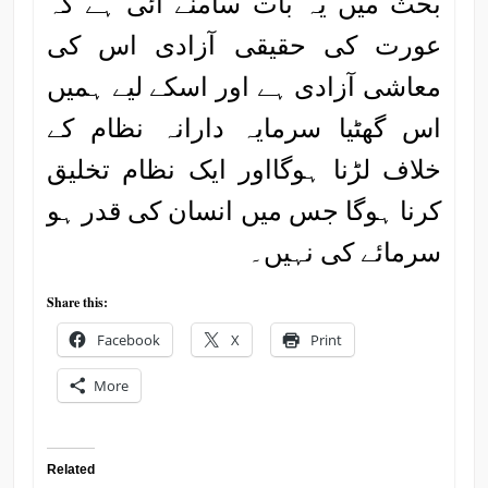
بحث میں یہ بات سامنے آئی ہے کہ
عورت کی حقیقی آزادی اس کی
معاشی آزادی ہے اور اسکے لیے ہمیں
اس گھٹیا سرمایہ دارانہ نظام کے
خلاف لڑنا ہوگااور ایک نظام تخلیق
کرنا ہوگا جس میں انسان کی قدر ہو
سرمائے کی نہیں۔
Share this:
Facebook
X
Print
More
Related