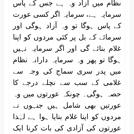
نظام میں آزاد وہ ہے جس کے پاس
سرمایہ ہے، سرمایہ اگر کسی عورت
کے پاس ہوگا تو وہ آزاد ہوگی اور
سرمائے کے بل پر کئی مردوں کو اپنا
غلام بنائے گی اور اگر سرمایہ نہیں
ہوگا تو پھر وہ سرمایہ دارانہ نظام
میں پدر سری سماج کی وجہ سے
غلامی کے سب سے نچلے درجے کا
حصہ ہوگی۔ چونکہ عورتوں میں وہ
عورتیں بھی شامل ہیں جنہوں نے
مردوں کو اپنا غلام بنایا ہوا ہے لہٰذا
عورتوں کی آزادی کی بات کرنا ایک