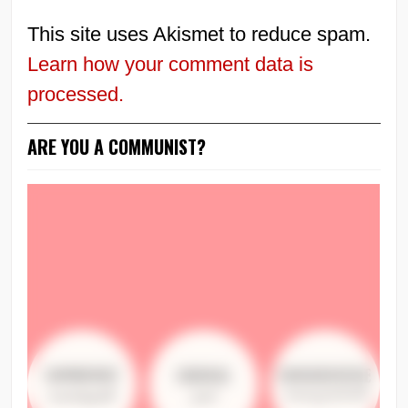
This site uses Akismet to reduce spam.
Learn how your comment data is
processed.
ARE YOU A COMMUNIST?