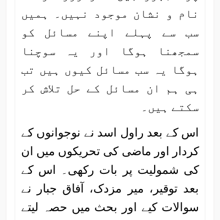
نام و نشان موجود نہیں۔ ہمیں
سب سے پہلے اپنے مسائل کو
سمجھنا ہوگا اور یہ سوچنا
ہوگا یہ سب مسائل کیوں ہیں تب
ہی ہم ان مسائل کے حل تلاش کر
سکتے ہیں۔
اس کے بعد راول اسد نے نوجوانوں کے
کردار اور ماضی کی تحریکوں میں ان
کی شمولیت پر بات رکھی۔ اس کے
بعد توقیر، میر مزدک، آفاق جبار نے
سوالات کیے اور بحث میں حصہ لیتے