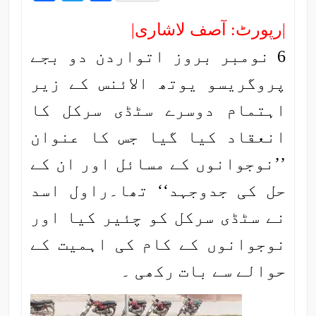
|رپورٹ: آصف لاشاری|
6 نومبر بروز اتواردن دو بجے
پروگریسو یوتھ الائنس کے زیر
اہتمام دوسرے سٹڈی سرکل کا
انعقاد کیا گیا جس کا عنوان
’’نوجوانوں کے مسائل اور ان کے
حل کی جدوجہد‘‘ تھا۔
راول اسد
نے سٹڈی سرکل کو چئیر کیا اور
نوجوانوں کے کام کی اہمیت کے
حوالے سے بات رکھی ۔