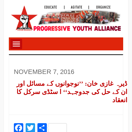
NOVEMBER 7, 2016
ڈیرہ غازی خان: ’’نوجوانوں کے مسائل اور
ان کے حل کی جدوجہد‘‘ ا سٹڈی سرکل کا
انعقاد
Facebook
Twitter
Share