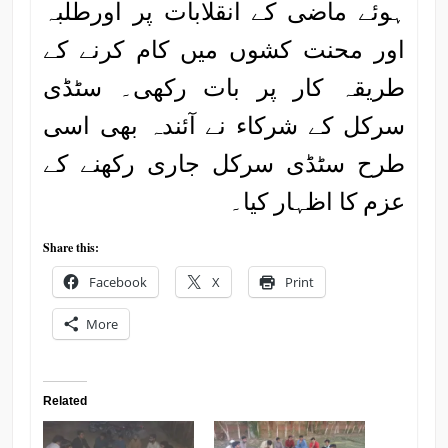
ہوئے ماضی کے انقلابات پر اورطلبہ
اور محنت کشوں میں کام کرنے کے
طریقہ کار پر بات رکھی۔ سٹڈی
سرکل کے شرکاء نے آئندہ بھی اسی
طرح سٹڈی سرکل جاری رکھنے کے
عزم کا اظہار کیا۔
Share this:
Facebook
X
Print
More
Related