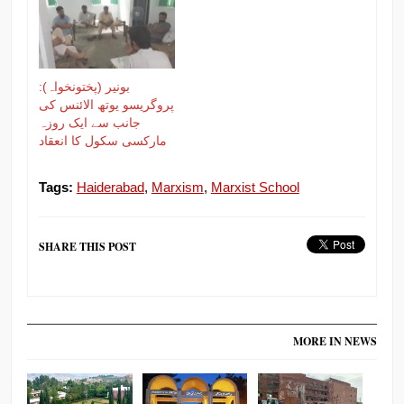
بونیر (پختونخواہ):
پروگریسو یوتھ الائنس کی
جانب سے ایک روزہ
مارکسی سکول کا انعقاد
Tags:
Haiderabad
,
Marxism
,
Marxist School
SHARE THIS POST
MORE IN NEWS