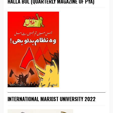
HALLA BOL (QUARTERLY MAGAZINE OF PYA)
INTERNATIONAL MARXIST UNIVERSITY 2022