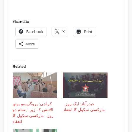
Share this:
Facebook
X
Print
More
Related
حیدرآباد: ایک روزہ
کراچی: پروگریسو یوتھ
مارکسی سکول کا انعقاد
الائنس کے زیر اہتمام دو
روزہ مارکسی سکول کا
انعقاد