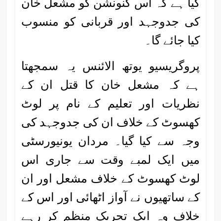
کیا ہے کہ اس کنونشن کو مشعل خان
کی جدوجہد اور قربانی کو منسوب
کیا جائے گا۔
پروگریسیو یوتھ الائنس یہ سمجھتا
ہے کہ مشعل خان کا قتل ان کے
نظریات اور تعلیم کے نام پر لوٹ
کھسوٹ کے خلاف ان کی جدوجہد کی
وجہ سے کیا گیا۔ مردان یونیورسٹی
میں ایک لمبے وقت سے جاری اس
لوٹ کھسوٹ کے خلاف مشعل اور ان
کے ساتھیوں نے آواز اٹھائی اور اس کے
خلاف وہ ایک تحریک منظم کر رہے