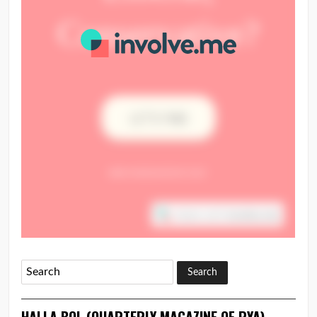
HALLA BOL (QUARTERLY MAGAZINE OF PYA)