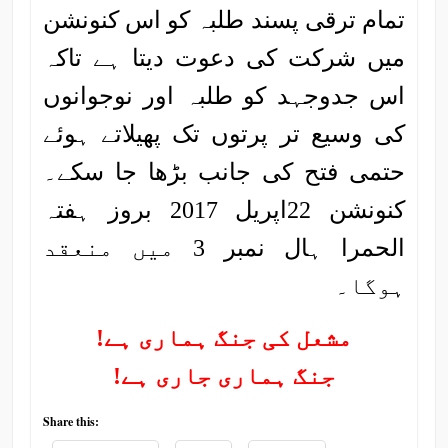
تمام ترقی پسند طلبہ کو اس کنونشن
میں شرکت کی دعوت دیتا ہے تاکہ
اس جدوجہد کو طلبہ اور نوجوانوں
کی وسیع تر پرتوں تک پھیلاتے ہوئے
حتمی فتح کی جانب بڑھا جا سکے۔
کنونشن 22اپریل 2017 بروز ہفتہ
الحمرا ہال نمبر 3 میں منعقد
ہوگا۔
مشعل کی جنگ ہماری ہے!
جنگ ہماری جاری ہے!
Share this: