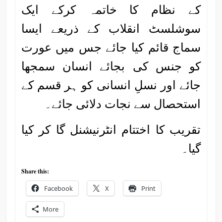
کے نظام کا خاتمہ کرکے ایک
سوشلسٹ انقلاب کے ذریعے ایسا
سماج قائم کیا جائے جس میں عورت
کو جنس کی بجائے انسان سمجھا
جائے اور نسلِ انسانی کو ہر قسم کے
استحصال سے نجات دلائی جائے۔
تقریب کا اختتام انٹرنیشنل گا کر کیا
گیا۔
Share this:
Facebook
X
Print
More