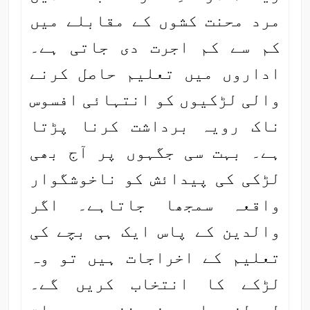
مرد محنت کشوں کے مقابلے میں
کم سے کم اجرت دی جاتی ہے۔
اداروں میں تعلیم حاصل کرنے
والی لڑکیوں کو انتہائی افسوس
ناک رویہ برداشت کرنا پڑتا
ہے۔ بہت سی جگہوں پر آج بھی
لڑکی کی پیدائش کو ناخوشگوار
واقعہ سمجھا جاتاہے۔ اگر
والدین کے پاس ایک ہی بچے کی
تعلیم کے اخراجات ہیں تو وہ
لڑکے کا انتخاب کریں گے۔