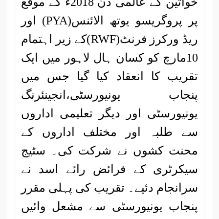
خواتین کے عالمی دن 2018ء کے موقع
پر پروگریسو یوتھ الائنس(PYA) اور
ریڈ ورکرز فرنٹ(RWF)کے زیر اہتمام
10مارچ کو کسان ہال لاہور میں ایک
تقریب کا انعقاد کیا گیا جس میں
پنجاب یونیورسٹی،انجینئرنگ
یونیورسٹی اور دیگر تعلیمی اداروں
سے طلبہ اور مختلف اداروں کے
محنت کشوں نے شرکت کی۔ سٹیج
سیکرٹری کے فرائض رائے اسد نے
سرانجام دئیے۔ تقریب کی پہلی مقرر
پنجاب یونیورسٹی سے مشعل وائیں