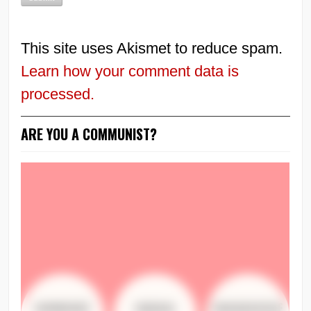
This site uses Akismet to reduce spam.
Learn how your comment data is
processed.
ARE YOU A COMMUNIST?