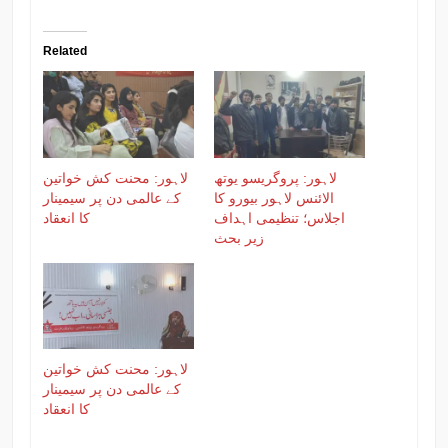
Related
لاہور: پروگریسو یوتھ
لاہور: محنت کش خواتین
الائنس لاہور بیورو کا
کے عالمی دن پر سیمینار
اجلاس؛ تنظیمی اہداف
کا انعقاد
زیر بحث
لاہور: محنت کش خواتین
کے عالمی دن پر سیمینار
کا انعقاد