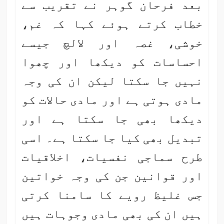
بعد فرحان گوہر نے تقریب سے
خطاب کرتے ہوئے کہا کہ غم،
خوشی، غصہ اور لالچ جیسے
احساسات کو دیکھا اور چھوا
نہیں جا سکتا لیکن ان کی وجہ
مادی ہوتی ہے اور مادی حالات کو
دیکھا بھی جا سکتا ہے اور
تبدیل بھی کیا جا سکتا ہے۔ اسی
طرح سماجی نفسیات، اخلاقیات
اور قوانین جن کی وجہ خواتین
جس غلیظ رویے کا سامنا کرتی
ہیں ان کی بھی مادی وجوہات ہیں