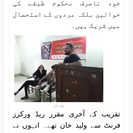
خود ناصرف محکوم طبقے کی
خواتین بلکہ مردوں کے استحصال
میں شریک ہیں۔
ولید خان
تقریب کے آخری مقرر ریڈ ورکرز
فرنٹ سے ولید خان تھے۔ انہوں نے